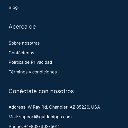
Blog
Acerca de
Sobre nosotras
Contáctenos
Política de Privacidad
Términos y condiciones
Conéctate con nosotros
Address: W Ray Rd, Chandler, AZ 85226, USA
Mail:
support@guidehippo.com
Phone:
+1-802-302-5011